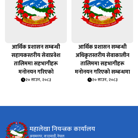
आर्थिक प्रशासन सम्बन्धी
आर्थिक प्रशासन सम्बन्धी
सहायकस्तरीय सेवाप्रवेश
अधिकृतस्तरीय सेवाकालीन
तालिममा सहभागीहरू
तालिममा सहभागीहरू
मनोनयन गरिएको
मनोनयन गरिएको सम्बन्धमा
२० साउन, २०८३
२० साउन, २०८३
महालेखा नियन्त्रक कार्यालय
अनामनगर, काठमाडौं, नेपाल