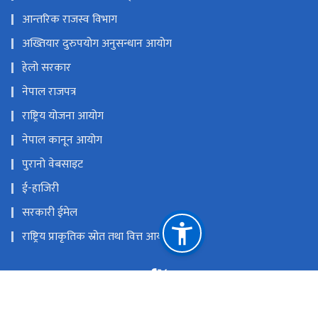
आन्तरिक राजस्व विभाग
अख्तियार दुरुपयोग अनुसन्धान आयोग
हेलो सरकार
नेपाल राजपत्र
राष्ट्रिय योजना आयोग
नेपाल कानून आयोग
पुरानो वेबसाइट
ई-हाजिरी
सरकारी ईमेल
राष्ट्रिय प्राकृतिक स्रोत तथा वित्त आयोग
अनामनगर, काठमाडौं, नेपाल
info@fcgo.gov.np, gunaso@fcgo.gov.np