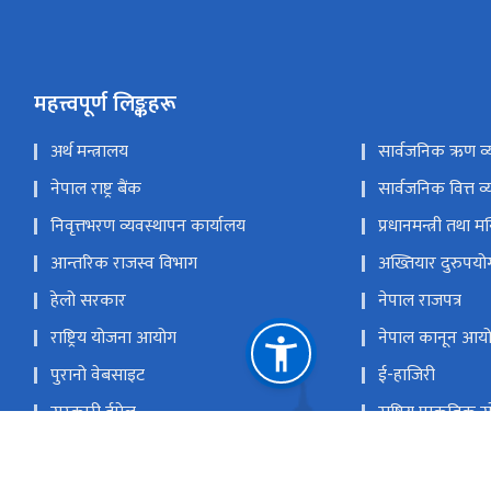
महत्त्वपूर्ण लिङ्कहरू
अर्थ मन्त्रालय
सार्वजनिक ऋण व्
नेपाल राष्ट्र बैंक
सार्वजनिक वित्त व्
निवृत्तभरण व्यवस्थापन कार्यालय
प्रधानमन्त्री तथा म
आन्तरिक राजस्व विभाग
अख्तियार दुरुपय
हेलो सरकार
नेपाल राजपत्र
राष्ट्रिय योजना आयोग
नेपाल कानून आय
पुरानो वेबसाइट
ई-हाजिरी
सरकारी ईमेल
राष्ट्रिय प्राकृतिक