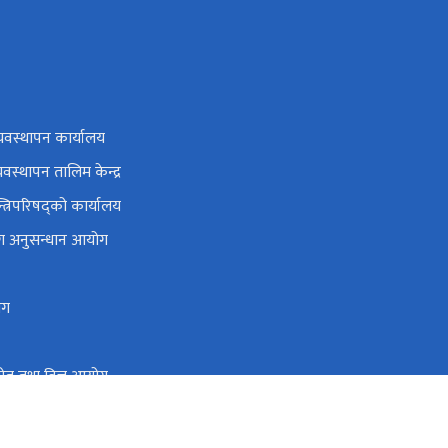
यवस्थापन कार्यालय
यवस्थापन तालिम केन्द्र
न्त्रिपरिषद्को कार्यालय
ोग अनुसन्धान आयोग
ोग
 स्रोत तथा वित्त आयोग