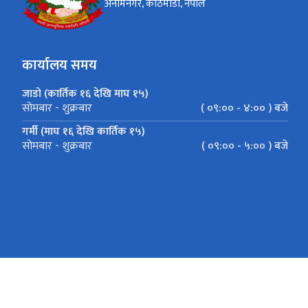
अनामनगर, काठमाडौं, नेपाल
कार्यालय समय
जाडो (कार्तिक १६ देखि माघ १५)
( ०९:०० - ४:०० ) बजे
सोमबार - शुक्रबार
गर्मी (माघ १६ देखि कार्तिक १५)
( ०९:०० - ५:०० ) बजे
सोमबार - शुक्रबार