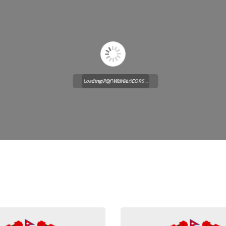
Loading PDF Worker CORS ...
Loading WEBGL 3D ...