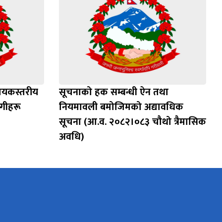
हायकस्तरीय
सूचनाको हक सम्बन्धी ऐन तथा
गीहरू
नियमावली बमोजिमको अद्यावधिक
सूचना (आ.व. २०८२।०८३ चौथो त्रैमासिक
अवधि)