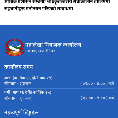
आर्थिक प्रशासन सम्बन्धी अधिकृतस्तरीय सेवाकालीन तालिममा
सहभागीहरू मनोनयन गरिएको सम्बन्धमा
महालेखा नियन्त्रक कार्यालय
अनामनगर, काठमाडौं, नेपाल
कार्यालय समय
जाडो (कार्तिक १६ देखि माघ १५)
( ०९:०० - ४:०० ) बजे
सोमबार - शुक्रबार
गर्मी (माघ १६ देखि कार्तिक १५)
( ०९:०० - ५:०० ) बजे
सोमबार - शुक्रबार
महत्त्वपूर्ण लिङ्कहरू