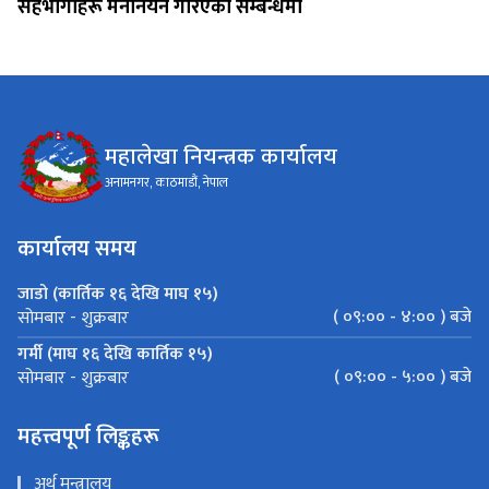
सहभागीहरू मनोनयन गरिएको सम्बन्धमा
महालेखा नियन्त्रक कार्यालय
अनामनगर, काठमाडौं, नेपाल
कार्यालय समय
जाडो (कार्तिक १६ देखि माघ १५)
( ०९:०० - ४:०० ) बजे
सोमबार - शुक्रबार
गर्मी (माघ १६ देखि कार्तिक १५)
( ०९:०० - ५:०० ) बजे
सोमबार - शुक्रबार
महत्त्वपूर्ण लिङ्कहरू
अर्थ मन्त्रालय