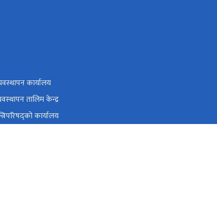
यवस्थापन कार्यालय
यवस्थापन तालिम केन्द्र
न्त्रिपरिषद्को कार्यालय
ोग अनुसन्धान आयोग
ोग
 स्रोत तथा वित्त आयोग