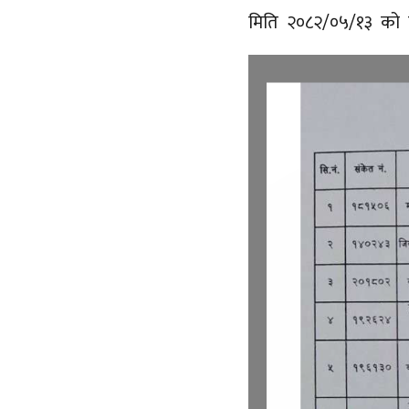
मिति २०८२/०५/१३ को न