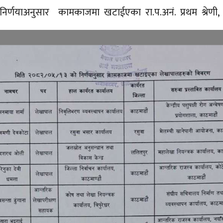
िर्णयाअनुसार कामकाजमा खटाईएका रा.प.अनं. प्रथम श्रेणी