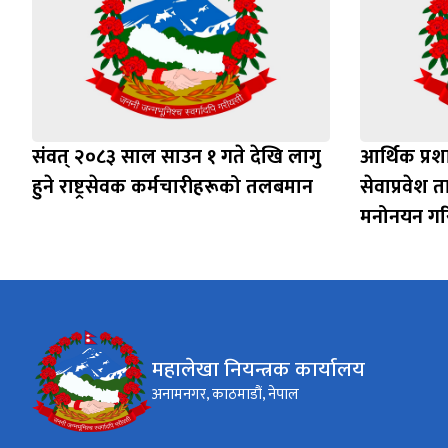
संवत् २०८३ साल साउन १ गते देखि लागु
आर्थिक प्र
हुने राष्ट्रसेवक कर्मचारीहरूको तलबमान
सेवाप्रवेश
मनोनयन ग
महालेखा नियन्त्रक कार्यालय
अनामनगर, काठमाडौं, नेपाल