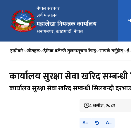
नेपाल सरकार
अर्थ मन्त्रालय
म
मुख्य न
महालेखा नियन्त्रक कार्यालय
अनामनगर, काठमाडौं, नेपाल
हाम्रोबारे
स्रोतहरू
दैनिक बजेटरी तुलना
सूचना केन्द्र
सम्पर्क गर्नुहोस्
ई‍
कार्यालय सुरक्षा सेवा खरिद सम्बन्ध
कार्यालय सुरक्षा सेवा खरिद सम्बन्धी सिलबन्दी दरभा
८ असोज, २०८२
A
A