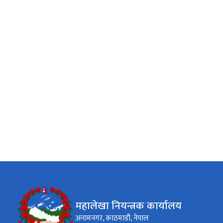
महालेखा नियन्त्रक कार्यालय
अनामनगर, काठमाडौं, नेपाल