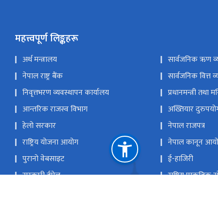
महत्त्वपूर्ण लिङ्कहरू
अर्थ मन्त्रालय
सार्वजनिक ऋण व्
नेपाल राष्ट्र बैंक
सार्वजनिक वित्त व्
निवृत्तभरण व्यवस्थापन कार्यालय
प्रधानमन्त्री तथा म
आन्तरिक राजस्व विभाग
अख्तियार दुरुपय
हेलो सरकार
नेपाल राजपत्र
राष्ट्रिय योजना आयोग
नेपाल कानून आय
पुरानो वेबसाइट
ई-हाजिरी
सरकारी ईमेल
राष्ट्रिय प्राकृतिक
अनामनगर, काठमाडौं, नेपाल
inf