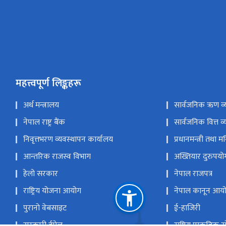
महत्त्वपूर्ण लिङ्कहरू
अर्थ मन्त्रालय
सार्वजनिक ऋण व्
नेपाल राष्ट्र बैंक
सार्वजनिक वित्त व्
निवृत्तभरण व्यवस्थापन कार्यालय
प्रधानमन्त्री तथा म
आन्तरिक राजस्व विभाग
अख्तियार दुरुपय
हेलो सरकार
नेपाल राजपत्र
राष्ट्रिय योजना आयोग
नेपाल कानून आय
पुरानो वेबसाइट
ई-हाजिरी
सरकारी ईमेल
राष्ट्रिय प्राकृतिक