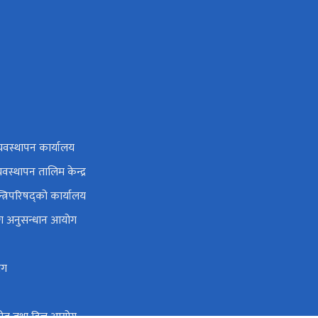
यवस्थापन कार्यालय
यवस्थापन तालिम केन्द्र
न्त्रिपरिषद्को कार्यालय
ोग अनुसन्धान आयोग
ोग
 स्रोत तथा वित्त आयोग